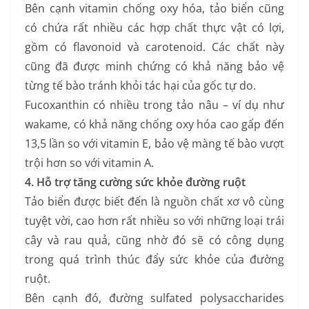
Bên cạnh vitamin chống oxy hóa, tảo biển cũng
có chứa rất nhiều các hợp chất thực vật có lợi,
gồm có flavonoid và carotenoid. Các chất này
cũng đã được minh chứng có khả năng bảo vệ
từng tế bào tránh khỏi tác hại của gốc tự do.
Fucoxanthin có nhiều trong tảo nâu – ví dụ như
wakame, có khả năng chống oxy hóa cao gấp đến
13,5 lần so với vitamin E, bảo vệ màng tế bào vượt
trội hơn so với vitamin A.
4. Hỗ trợ tăng cường sức khỏe đường ruột
Tảo biển được biết đến là nguồn chất xơ vô cùng
tuyệt vời, cao hơn rất nhiều so với những loại trái
cây và rau quả, cũng nhờ đó sẽ có công dụng
trong quá trình thúc đẩy sức khỏe của đường
ruột.
Bên cạnh đó, đường sulfated polysaccharides