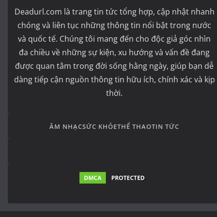
Deadurl.com là trang tin tức tổng hợp, cập nhật nhanh
chóng và liên tục những thông tin nổi bật trong nước
và quốc tế. Chúng tôi mang đến cho độc giả góc nhìn
đa chiều về những sự kiện, xu hướng và vấn đề đang
được quan tâm trong đời sống hằng ngày, giúp bạn dễ
dàng tiếp cận nguồn thông tin hữu ích, chính xác và kịp
thời.
ÂM NHẠC
SỨC KHỎE
THỂ THAO
TIN TỨC