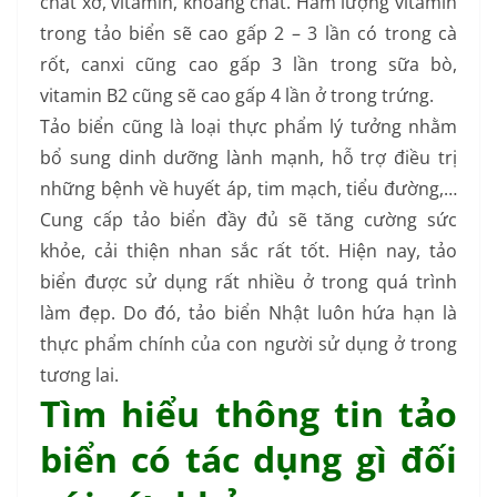
chất xơ, vitamin, khoáng chất. Hàm lượng vitamin
trong tảo biển sẽ cao gấp 2 – 3 lần có trong cà
rốt, canxi cũng cao gấp 3 lần trong sữa bò,
vitamin B2 cũng sẽ cao gấp 4 lần ở trong trứng.
Tảo biển cũng là loại thực phẩm lý tưởng nhằm
bổ sung dinh dưỡng lành mạnh, hỗ trợ điều trị
những bệnh về huyết áp, tim mạch, tiểu đường,…
Cung cấp tảo biển đầy đủ sẽ tăng cường sức
khỏe, cải thiện nhan sắc rất tốt. Hiện nay, tảo
biển được sử dụng rất nhiều ở trong quá trình
làm đẹp. Do đó, tảo biển Nhật luôn hứa hạn là
thực phẩm chính của con người sử dụng ở trong
tương lai.
Tìm hiểu thông tin tảo
biển có tác dụng gì đối