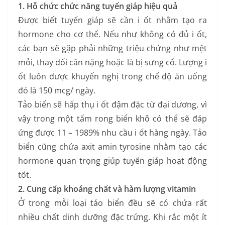
1. Hỗ chức chức năng tuyến giáp hiệu quả
Được biết tuyến giáp sẽ cần i ốt nhằm tạo ra
hormone cho cơ thể. Nếu như không có đủ i ốt,
các bạn sẽ gặp phải những triệu chứng như mệt
mỏi, thay đổi cân nặng hoặc là bị sưng cổ. Lượng i
ốt luôn được khuyến nghị trong chế độ ăn uống
đó là 150 mcg/ ngày.
Tảo biển sẽ hấp thụ i ốt đậm đặc từ đại dương, vì
vậy trong một tấm rong biển khô có thể sẽ đáp
ứng được 11 – 1989% nhu cầu i ốt hàng ngày. Tảo
biển cũng chứa axit amin tyrosine nhằm tạo các
hormone quan trọng giúp tuyến giáp hoạt động
tốt.
2. Cung cấp khoáng chất và hàm lượng vitamin
Ở trong mỗi loại tảo biển đều sẽ có chứa rất
nhiều chất dinh dưỡng đặc trứng. Khi rắc một ít