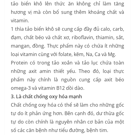
tảo biển khô lên thức ăn không chỉ làm tăng
hương vị mà còn bổ sung thêm khoáng chất và
vitamin.
1 thìa tảo biển khô sẽ cung cấp đầy đủ calo, carb,
đạm, chất béo và chất xơ, riboflavin, thiamin, sắt,
mangan, đồng. Thực phẩm này có chứa ít những
loại vitamin cùng với folate, kẽm, Na, Ca và Mg.
Protein có trong tảo xoắn và tảo lục chứa toàn
những axit amin thiết yếu. Theo đó, loại thực
phẩm này chính là nguồn cung cấp axit béo
omega-3 và vitamin B12 dồi dào.
3. Là chất chống oxy hóa mạnh
Chất chống oxy hóa có thể sẽ làm cho những gốc
tự do ít phản ứng hơn. Bên cạnh đó, dư thừa gốc
tự do còn chính là nguyên nhân cơ bản của một
số các căn bệnh như tiểu đường, bệnh tim.