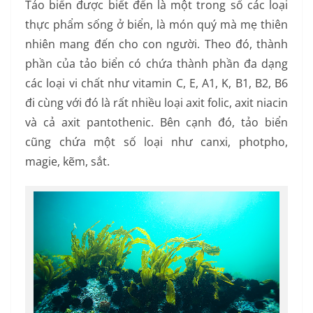
Tảo biển được biết đến là một trong số các loại
thực phẩm sống ở biển, là món quý mà mẹ thiên
nhiên mang đến cho con người. Theo đó, thành
phần của tảo biển có chứa thành phần đa dạng
các loại vi chất như vitamin C, E, A1, K, B1, B2, B6
đi cùng với đó là rất nhiều loại axit folic, axit niacin
và cả axit pantothenic. Bên cạnh đó, tảo biển
cũng chứa một số loại như canxi, photpho,
magie, kẽm, sắt.