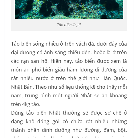
Tảo biển là gì?
Tảo biển sống nhiều ở trên vách đá, dưới đáy của
đại dương có ánh sáng chiếu đến, hoặc là ở trên
các rạn san hô. Hiện nay, tảo biển được xem là
món ăn phổ biến giàu hàm lượng di dưỡng của
rất nhiều nước ở trên thế giới như Hàn Quốc,
Nhật Bản. Theo như số liệu thống kê cho thấy mỗi
năm, trung bình một người Nhật sẽ ăn khoảng
trên 4kg tảo.
Dùng tảo biển Nhật thường sẽ được sơ chế ở
dạng khô đóng gói có chứa rất nhiều những
thành phần dinh dưỡng như đường, đạm, bột,