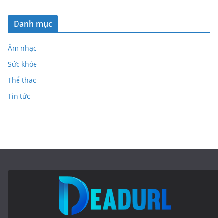
Danh mục
Âm nhạc
Sức khỏe
Thể thao
Tin tức