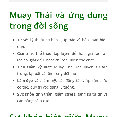
Muay Thái và ứng dụng
trong đời sống
Tự vệ
: kỹ thuật cơ bản giúp bảo vệ bản thân hiệu
quả.
Giải trí và thể thao
: tập luyện để tham gia các câu
lạc bộ, giải đấu, hoặc chỉ rèn luyện thể chất.
Tinh thần kỷ luật
: Muay Thái rèn luyện sự tập
trung, kỷ luật và tôn trọng đối thủ.
Làm đẹp và thẩm mỹ
: các động tác giúp săn chắc
cơ thể, duy trì vóc dáng lý tưởng.
Sức khỏe tinh thần
: giảm stress, tăng sự tự tin và
cân bằng cảm xúc.