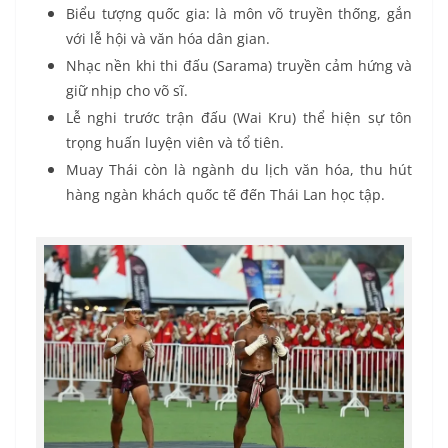
Biểu tượng quốc gia: là môn võ truyền thống, gắn
với lễ hội và văn hóa dân gian.
Nhạc nền khi thi đấu (Sarama) truyền cảm hứng và
giữ nhịp cho võ sĩ.
Lễ nghi trước trận đấu (Wai Kru) thể hiện sự tôn
trọng huấn luyện viên và tổ tiên.
Muay Thái còn là ngành du lịch văn hóa, thu hút
hàng ngàn khách quốc tế đến Thái Lan học tập.