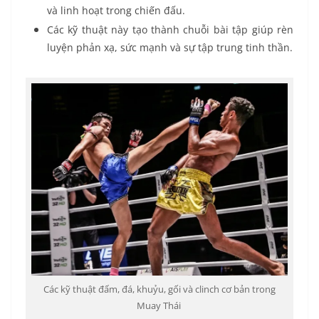
và linh hoạt trong chiến đấu.
Các kỹ thuật này tạo thành chuỗi bài tập giúp rèn
luyện phản xạ, sức mạnh và sự tập trung tinh thần.
Các kỹ thuật đấm, đá, khuỷu, gối và clinch cơ bản trong
Muay Thái