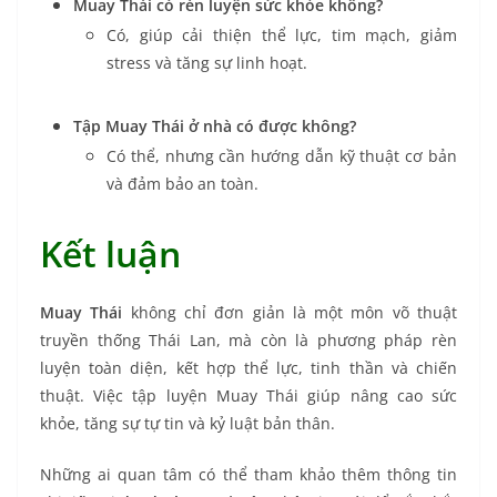
Muay Thái có rèn luyện sức khỏe không?
Có, giúp cải thiện thể lực, tim mạch, giảm
stress và tăng sự linh hoạt.
Tập Muay Thái ở nhà có được không?
Có thể, nhưng cần hướng dẫn kỹ thuật cơ bản
và đảm bảo an toàn.
Kết luận
Muay Thái
không chỉ đơn giản là một môn võ thuật
truyền thống Thái Lan, mà còn là phương pháp rèn
luyện toàn diện, kết hợp thể lực, tinh thần và chiến
thuật. Việc tập luyện Muay Thái giúp nâng cao sức
khỏe, tăng sự tự tin và kỷ luật bản thân.
Những ai quan tâm có thể tham khảo thêm thông tin