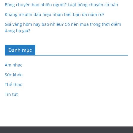
Bóng chuyền bao nhiêu người? Luật bóng chuyền cơ bản
Kháng insulin dấu hiệu nhận biết bạn đã nắm rõ?
Giá vàng hôm nay bao nhiêu? Có nên mua trong thời điểm
đang hạ giá?
Danh mục
Âm nhạc
Sức khỏe
Thể thao
Tin tức