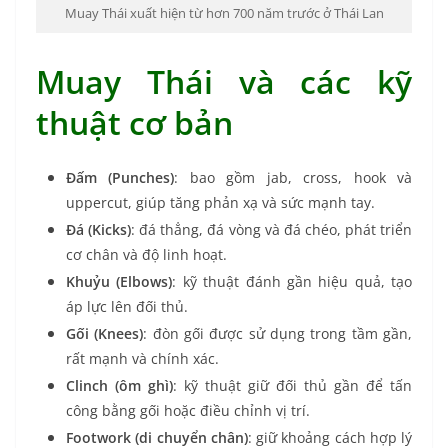
Muay Thái xuất hiện từ hơn 700 năm trước ở Thái Lan
Muay Thái và các kỹ
thuật cơ bản
Đấm (Punches)
: bao gồm jab, cross, hook và
uppercut, giúp tăng phản xạ và sức mạnh tay.
Đá (Kicks)
: đá thẳng, đá vòng và đá chéo, phát triển
cơ chân và độ linh hoạt.
Khuỷu (Elbows)
: kỹ thuật đánh gần hiệu quả, tạo
áp lực lên đối thủ.
Gối (Knees)
: đòn gối được sử dụng trong tầm gần,
rất mạnh và chính xác.
Clinch (ôm ghì)
: kỹ thuật giữ đối thủ gần để tấn
công bằng gối hoặc điều chỉnh vị trí.
Footwork (di chuyển chân)
: giữ khoảng cách hợp lý