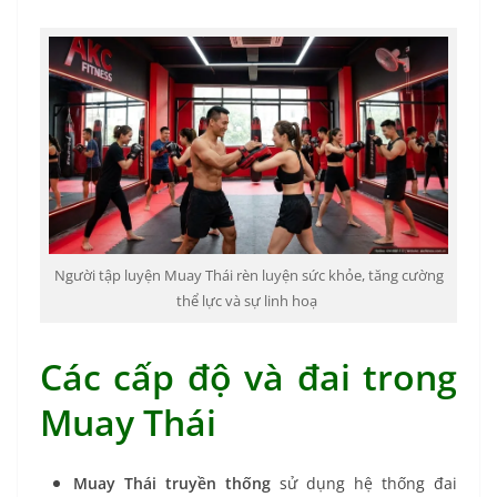
Người tập luyện Muay Thái rèn luyện sức khỏe, tăng cường
thể lực và sự linh hoạ
Các cấp độ và đai trong
Muay Thái
Muay Thái truyền thống
sử dụng hệ thống đai