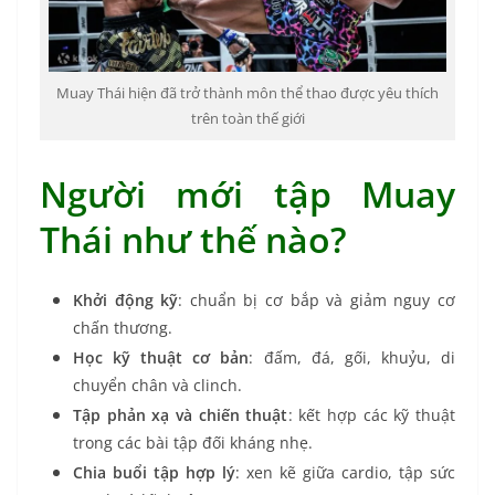
Muay Thái hiện đã trở thành môn thể thao được yêu thích
trên toàn thế giới
Người mới tập Muay
Thái như thế nào?
Khởi động kỹ
: chuẩn bị cơ bắp và giảm nguy cơ
chấn thương.
Học kỹ thuật cơ bản
: đấm, đá, gối, khuỷu, di
chuyển chân và clinch.
Tập phản xạ và chiến thuật
: kết hợp các kỹ thuật
trong các bài tập đối kháng nhẹ.
Chia buổi tập hợp lý
: xen kẽ giữa cardio, tập sức