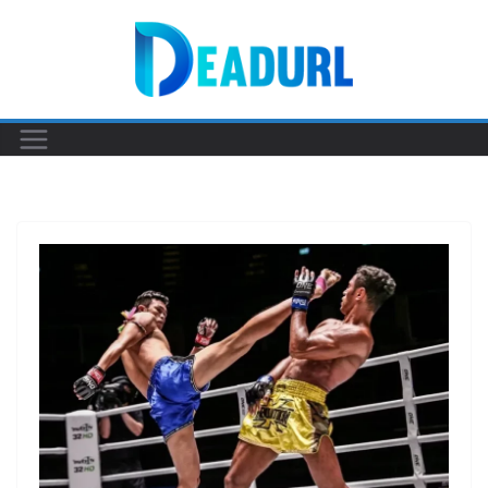
Skip
to
content